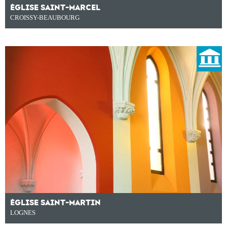
ÉGLISE SAINT-MARCEL
CROISSY-BEAUBOURG
ÉGLISE SAINT-MARTIN
LOGNES