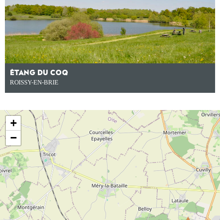
ÉTANG DU COQ
ROISSY-EN-BRIE
+
−