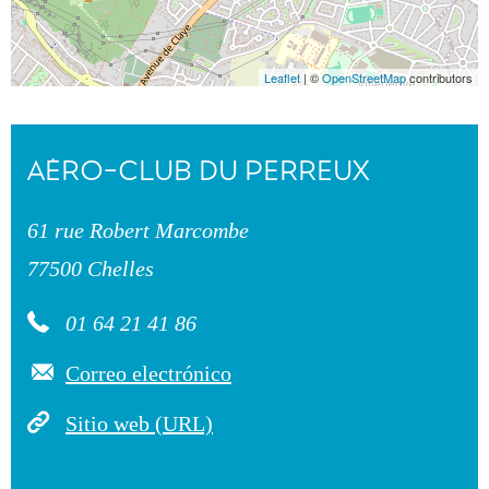
Leaflet
| ©
OpenStreetMap
contributors
AÉRO-CLUB DU PERREUX
61 rue Robert Marcombe
77500 Chelles
01 64 21 41 86
Correo electrónico
Sitio web (URL)