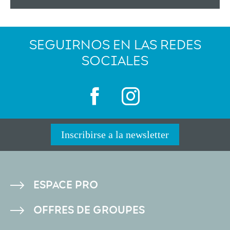
SEGUIRNOS EN LAS REDES
SOCIALES
Inscribirse a la newsletter
PIED
ESPACE PRO
DE
OFFRES DE GROUPES
PAGE