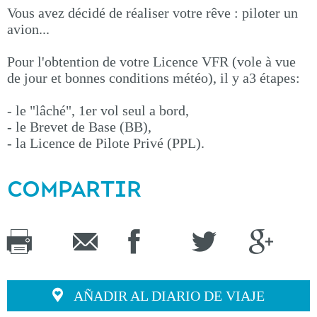
Vous avez décidé de réaliser votre rêve : piloter un
avion...
Pour l'obtention de votre Licence VFR (vole à vue
de jour et bonnes conditions météo), il y a3 étapes:
- le "lâché", 1er vol seul a bord,
- le Brevet de Base (BB),
- la Licence de Pilote Privé (PPL).
COMPARTIR
AÑADIR AL DIARIO DE VIAJE