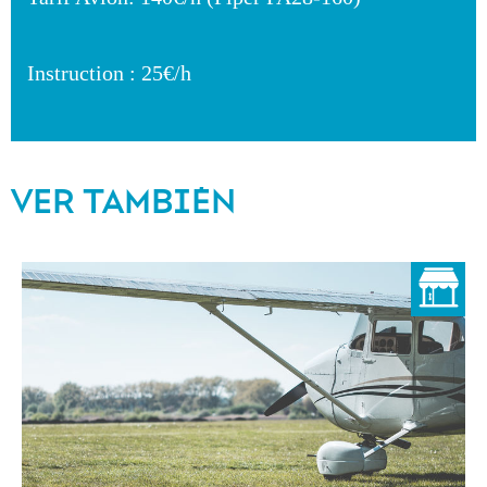
Instruction : 25€/h
VER TAMBIÉN