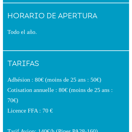
HORARIO DE APERTURA
Todo el año.
TARIFAS
Adhésion : 80€ (moins de 25 ans : 50€)
Cotisation annuelle : 80€ (moins de 25 ans :
70€)
Licence FFA : 70 €
Tarif Avion: 140€/h (Piper PA28-160)