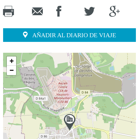
AÑADIR AL DIARIO DE VIAJE
+
−