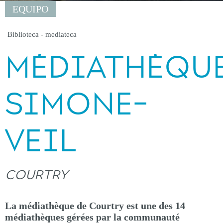
EQUIPO
Biblioteca - mediateca
MÉDIATHÈQU
SIMONE-
VEIL
COURTRY
La médiathèque de Courtry est une des 14
médiathèques gérées par la communauté