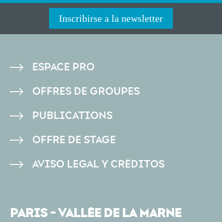
Inscribirse a la newsletter
PIED
ESPACE PRO
DE
OFFRES DE GROUPES
PAGE
PUBLICATIONS
OFFRE DE STAGE
AVISO LEGAL Y CRÉDITOS
PARIS - VALLÉE DE LA MARNE