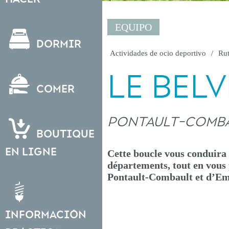
EQUIPO
Dormir
Actividades de ocio deportivo
Rut
LE BEL
Comer
PONTAULT-COMB
Boutique
en ligne
Cette boucle vous conduira 
départements, tout en vous 
Pontault-Combault et d’Eme
Información