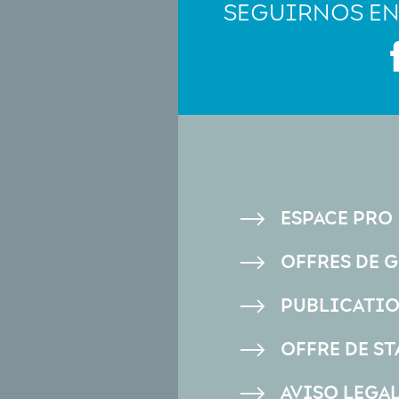
SEGUIRNOS EN
PIED
ESPACE PRO
DE
OFFRES DE 
PAGE
PUBLICATI
OFFRE DE ST
AVISO LEGA