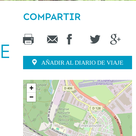
COMPARTIR
IE
AÑADIR AL DIARIO DE VIAJE
+
−