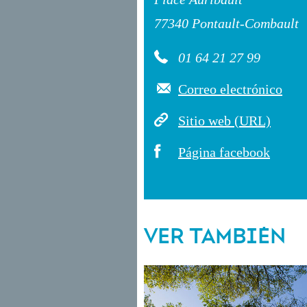
77340 Pontault-Combault
01 64 21 27 99
Correo electrónico
Sitio web (URL)
Página facebook
VER TAMBIÉN