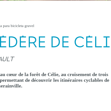
a para bicicleta gravel
VÉDÈRE DE CÉL
AULT
au cœur de la forêt de Célie, au croisement de trois
permettant de découvrir les itinéraires cyclables de
rainville.