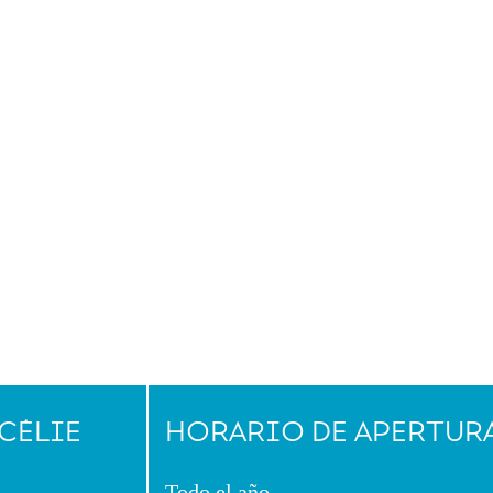
 CÉLIE
HORARIO DE APERTUR
Todo el año.