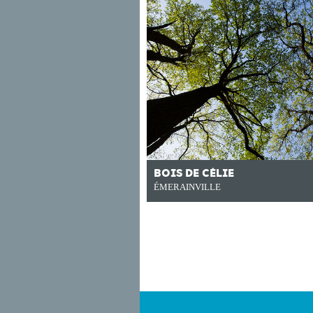
BOIS DE CÉLIE
ÉMERAINVILLE