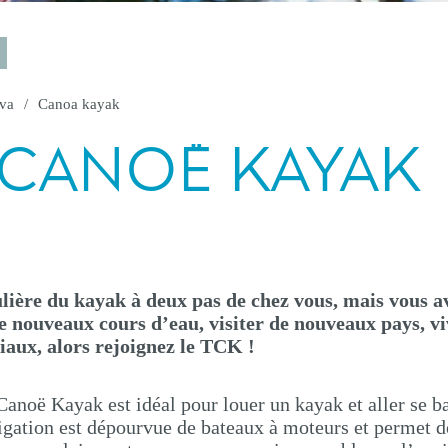
iva
Canoa kayak
CANOË KAYAK
lière du kayak à deux pas de chez vous, mais vous a
de nouveaux cours d’eau, visiter de nouveaux pays, vi
aux, alors rejoignez le TCK !
Canoë Kayak est idéal pour louer un kayak et aller se b
igation est dépourvue de bateaux à moteurs et permet d