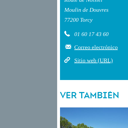
Moulin de Douvres
77200 Torcy
01 60 17 43 60
Correo electrónico
Sitio web (URL)
VER TAMBIÉN