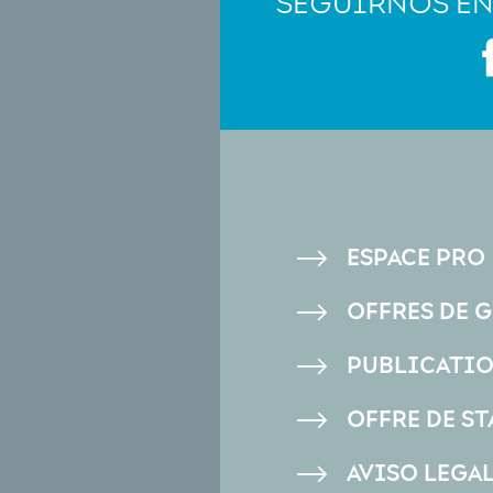
SEGUIRNOS EN
PIED
ESPACE PRO
DE
OFFRES DE 
PAGE
PUBLICATI
OFFRE DE ST
AVISO LEGA