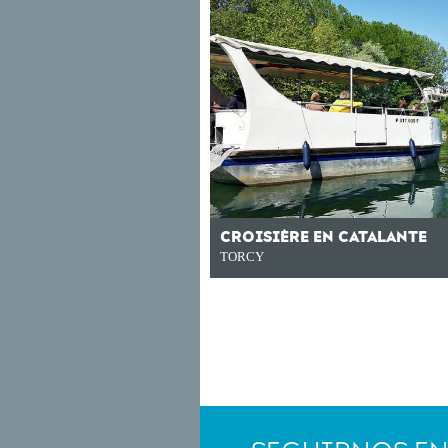
CROISIÈRE EN CATALANTE
TORCY