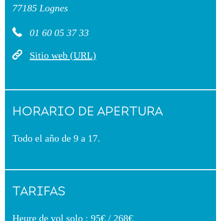
77185 Lognes
01 60 05 37 33
Sitio web (URL)
HORARIO DE APERTURA
Todo el año de 9 a 17.
TARIFAS
Heure de vol solo : 95€ / 268€