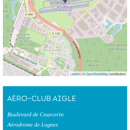
Leaflet
| ©
OpenStreetMap
contributors
AÉRO-CLUB AIGLE
Boulevard de Courcerin
Aérodrome de Lognes