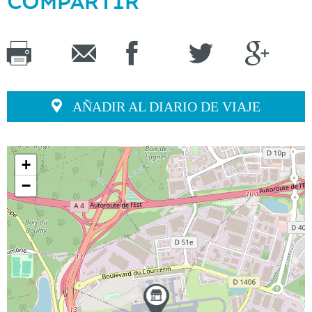
COMPARTIR
AÑADIR AL DIARIO DE VIAJE
+
−