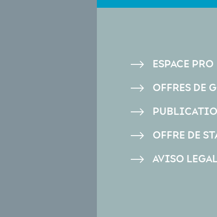
PIED
ESPACE PRO
DE
OFFRES DE 
PAGE
PUBLICATI
OFFRE DE ST
AVISO LEGA