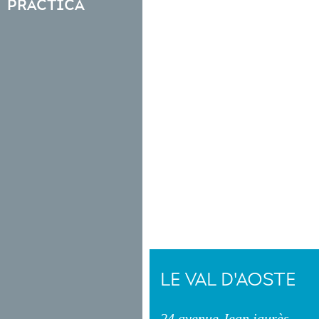
práctica
LE VAL D'AOSTE
24 avenue Jean jaurès