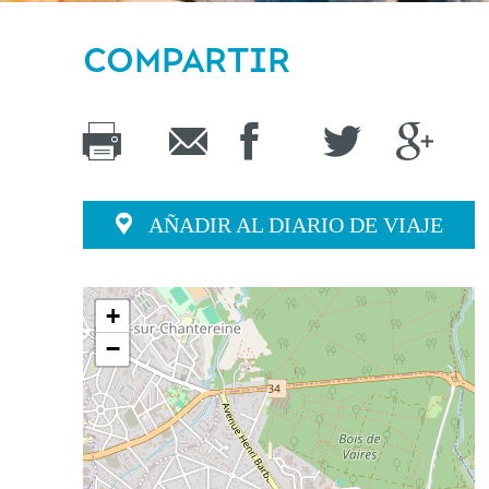
COMPARTIR
AÑADIR AL DIARIO DE VIAJE
+
−