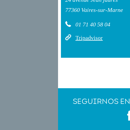
77360 Vaires-sur-Marne
01 71 40 58 04
Tripadvisor
SEGUIRNOS EN