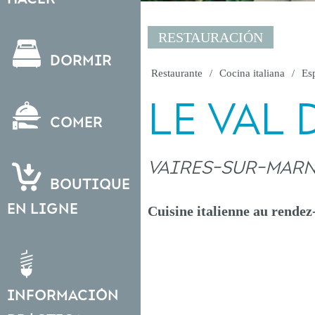
RESTAURACIÓN
Dormir
Restaurante
Cocina italiana
Esp
LE VAL 
Comer
VAIRES-SUR-MAR
Boutique
en ligne
Cuisine italienne au rendez
Información