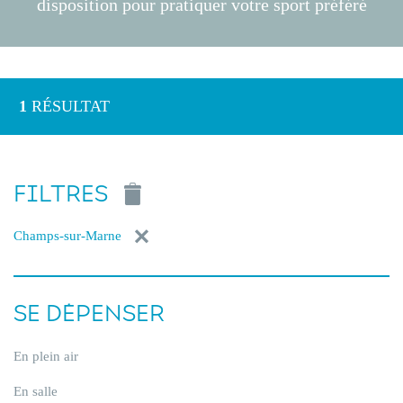
disposition pour pratiquer votre sport préféré
1
RÉSULTAT
FILTRES
Champs-sur-Marne
SE DÉPENSER
En plein air
En salle