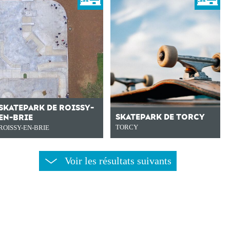
SKATEPARK DE ROISSY-
SKATEPARK DE TORCY
EN-BRIE
TORCY
ROISSY-EN-BRIE
Voir les résultats suivants