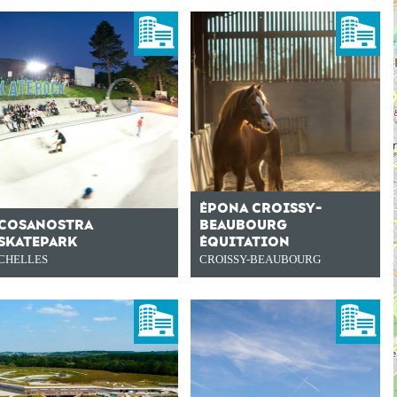
ÉPONA CROISSY-
COSANOSTRA
BEAUBOURG
SKATEPARK
ÉQUITATION
CHELLES
CROISSY-BEAUBOURG