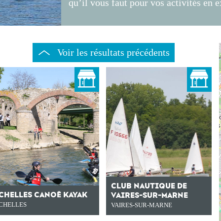
qu’il vous faut pour vos activités en e
Voir les résultats précédents
CLUB NAUTIQUE DE
CHELLES CANOË KAYAK
VAIRES-SUR-MARNE
CHELLES
VAIRES-SUR-MARNE