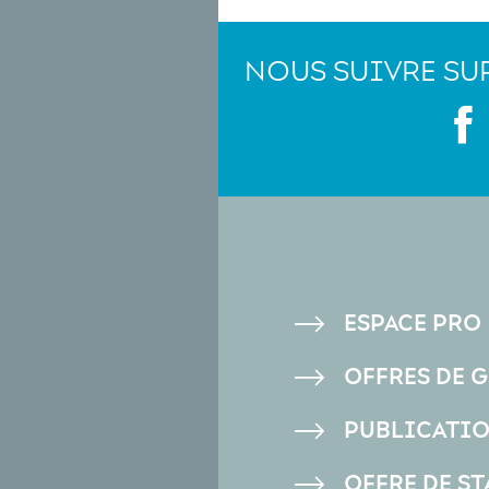
NOUS SUIVRE SU
PIED
ESPACE PRO
DE
OFFRES DE 
PAGE
PUBLICATI
OFFRE DE ST