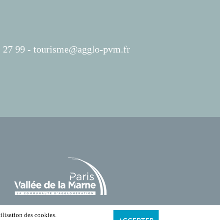
 27 99 -
tourisme@agglo-pvm.fr
ilisation des cookies.