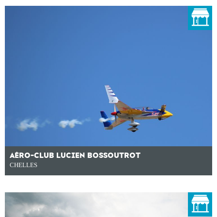
AÉRO-CLUB LUCIEN BOSSOUTROT
CHELLES