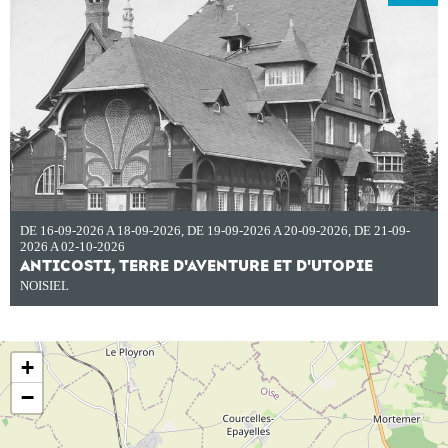
DE 16-09-2026 A 18-09-2026
,
DE 19-09-2026 A 20-09-2026
,
DE 21-09-
2026 A 02-10-2026
ANTICOSTI, TERRE D'AVENTURE ET D'UTOPIE
NOISIEL
+
−