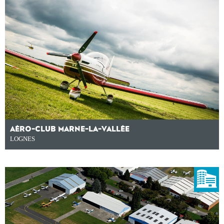
AÉRO-CLUB MARNE-LA-VALLÉE
LOGNES