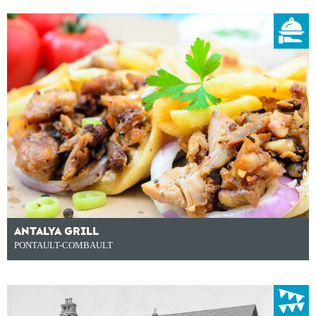
ANTALYA GRILL
PONTAULT-COMBAULT