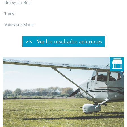
Roissy-en-Brie
Torcy
Vaires-sur-Marne
Ver los resultados anteriores