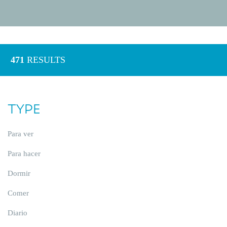
471
RESULTS
TYPE
Para ver
Para hacer
Dormir
Comer
Diario