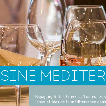
SINE MÉDITE
Espagne, Italie, Grèce… Toutes les 
ensoleillées de la méditerranée dans