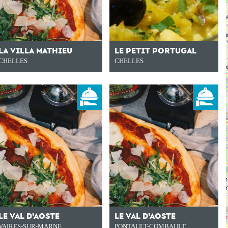
LA VILLA MATHIEU
LE PETIT PORTUGAL
CHELLES
CHELLES
LE VAL D'AOSTE
LE VAL D'AOSTE
VAIRES-SUR-MARNE
PONTAULT-COMBAULT