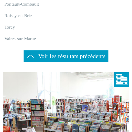
Pontault-Combault
Roissy-en-Brie
Torcy
Vaires-sur-Marne
Voir les résultats précédents