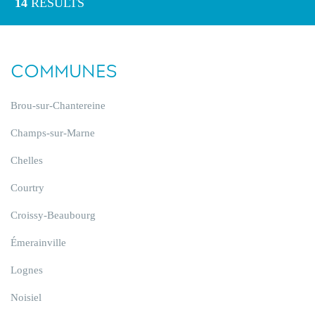
14
RESULTS
COMMUNES
Brou-sur-Chantereine
Champs-sur-Marne
Chelles
Courtry
Croissy-Beaubourg
Émerainville
Lognes
Noisiel