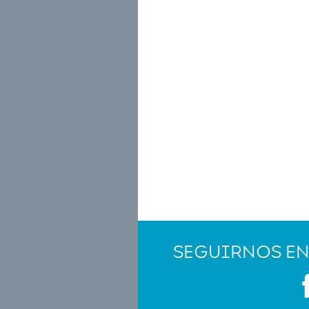
SEGUIRNOS EN