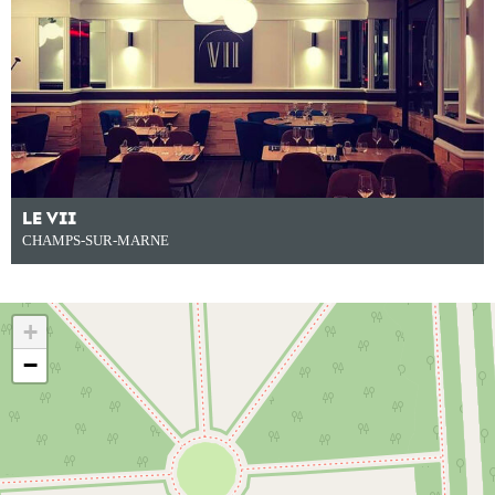
LE VII
CHAMPS-SUR-MARNE
+
−