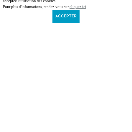
acceptez l'utilisation des cookies.
Pour plus d'informations, rendez-vous sur
cliquez ici
.
ACCEPTER