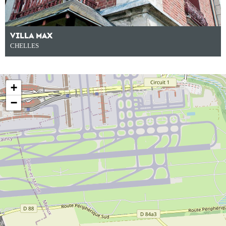
VILLA MAX
CHELLES
+
−