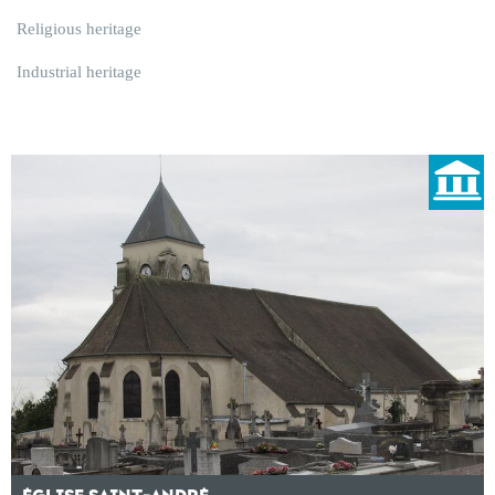
Religious heritage
Industrial heritage