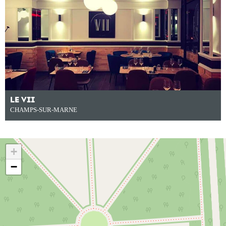
LE VII
CHAMPS-SUR-MARNE
+
−