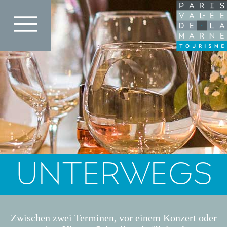
Direkt
zum
Inhalt
UNTERWEGS
Zwischen zwei Terminen, vor einem Konzert oder