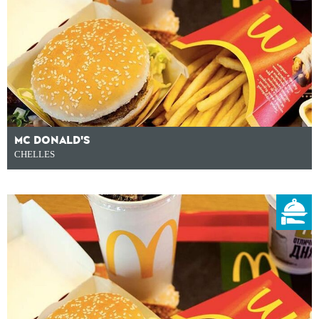
MC DONALD'S
CHELLES