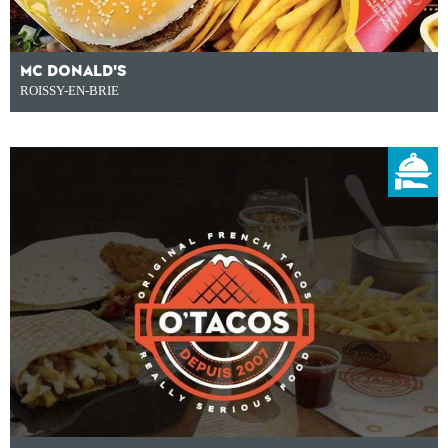
MC DONALD'S
ROISSY-EN-BRIE