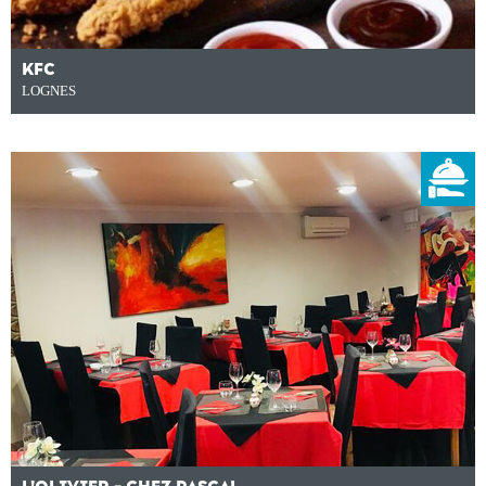
KFC
LOGNES