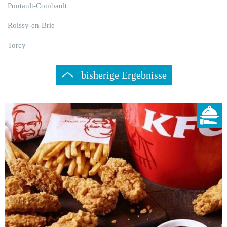
Pontault-Combault
Roissy-en-Brie
Torcy
bisherige Ergebnisse