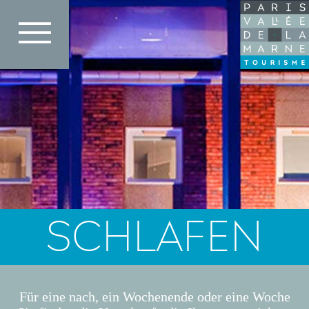
Direkt
zum
Inhalt
SCHLAFEN
Für eine nach, ein Wochenende oder eine Woche