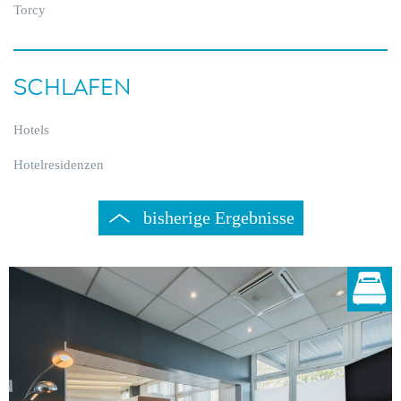
Torcy
SCHLAFEN
Hotels
Hotelresidenzen
bisherige Ergebnisse