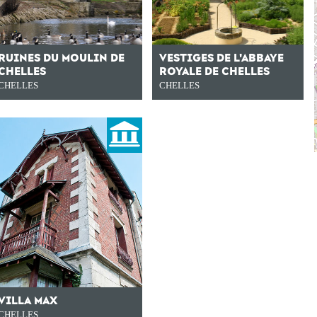
RUINES DU MOULIN DE
VESTIGES DE L'ABBAYE
CHELLES
ROYALE DE CHELLES
CHELLES
CHELLES
VILLA MAX
CHELLES