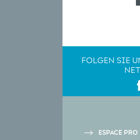
FOLGEN SIE U
NE
PIED
ESPACE PRO