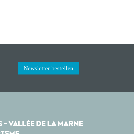
Newsletter bestellen
 - VALLÉE DE LA MARNE
ISME