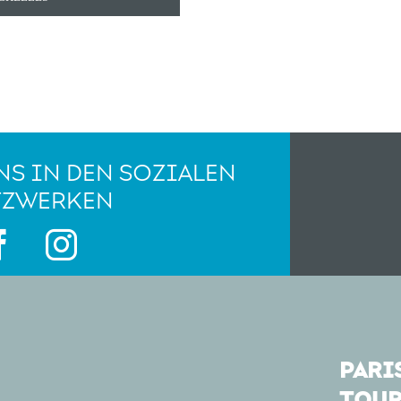
NS IN DEN SOZIALEN
TZWERKEN
PARIS
TOUR