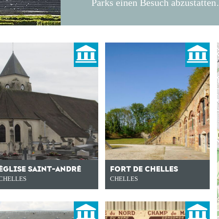
Parks einen Besuch abzustatte
ÉGLISE SAINT-ANDRÉ
FORT DE CHELLES
CHELLES
CHELLES