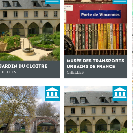
MUSÉE DES TRANSPORTS
JARDIN DU CLOÎTRE
URBAINS DE FRANCE
CHELLES
CHELLES