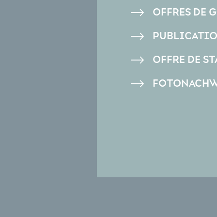
DE
OFFRES DE 
PAGE
PUBLICATI
OFFRE DE ST
FOTONACHW